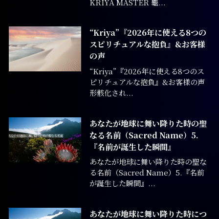
KRIYA MASTER 龜...
“Kriya”『2026年に使える8つの
スピリチュアルな抱負』&お客様
の声
“Kriya”『2026年に使える8つのス
ピリチュアルな抱負』&お客様の声
形骸化され...
あなたが地球に舞い降りた時の聖
なる名前（Sacred Name）5.
『名前が誕生した瞬間』
あなたが地球に舞い降りた時の聖な
る名前（Sacred Name）5.『名前
が誕生した瞬間』...
あなたが地球に舞い降りた時につ