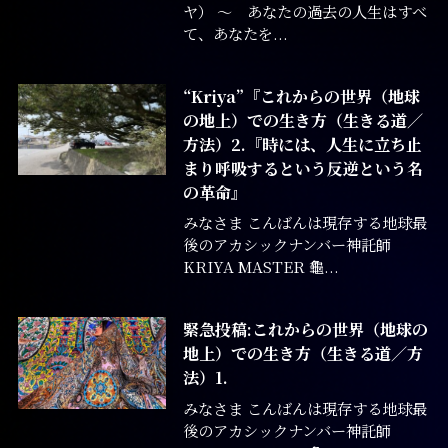
ヤ） ～ あなたの過去の人生はすべ
て、あなたを...
“Kriya”『これからの世界（地球
の地上）での生き方（生きる道／
方法）2.『時には、人生に立ち止
まり呼吸するという反逆という名
の革命』
みなさま こんばんは現存する地球最
後のアカシックナンバー神託師
KRIYA MASTER 龜...
緊急投稿:これからの世界（地球の
地上）での生き方（生きる道／方
法）1.
みなさま こんばんは現存する地球最
後のアカシックナンバー神託師