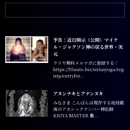
予告：近日開示（公開）マイケ
ル・ジャクソン神の居る世界・次
元
クリヤ無料メルマガに登録する！
https://55auto.biz/siriusyoga/reg
istp/entryfor...
アヌンナキとアナンヌキ
みなさま こんばんは現存する地球最
後のアカシックナンバー神託師
KRIYA MASTER 龜...