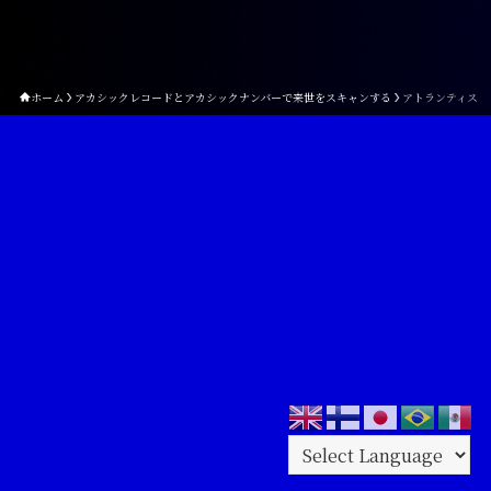
ホーム
アカシックレコードとアカシックナンバーで来世をスキャンする
アトランティス