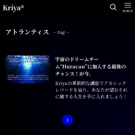
Kríya®
MENUE
アトランティス
– tag –
宇宙のドリームチー
ム“Huracan”に加入する最後の
チャンス！が今。
Kriyaの革新的な講座でアカシック
レコードを辿り、あなたが望むそれ
に値する人生を手に入れましょう！
1