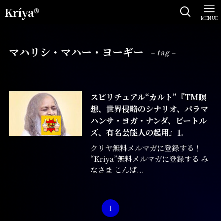
Kríya®
MENUE
マハリシ・マハー・ヨーギー
– tag –
スピリチュアル“カルト”『TM瞑
想、世界侵略のシナリオ、パラマ
ハンサ・ヨガ・ナンダ、ビートル
ズ、有名芸能人の起用』1.
クリヤ無料メルマガに登録する！
“Kriya”無料メルマガに登録する み
なさま こんば...
1