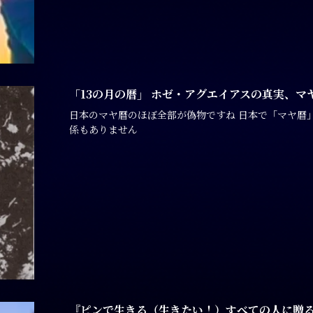
「13の月の暦」 ホゼ・アグエイアスの真実、マ
日本のマヤ暦のほぼ全部が偽物ですね 日本で「マヤ暦」
係もありません
『ピンで生きる（生きたい！）すべての人に贈