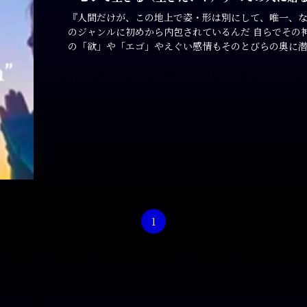
『人間だけが、この地上で姿・形は別にして、唯一、な
のジャンルに初めから内包されているんだ 自らでその
の「欲」や「エゴ」やえぐい感情もそのとびらの奥に
1