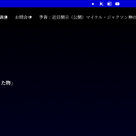
®講座
お問合せ
予告：近日開示（公開）マイケル・ジャクソン神
った物」