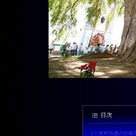
目次
世界共通の古来