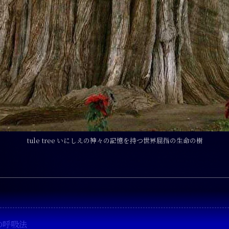
tule tree いにしえの神々の記憶を持つ世界屈指の生命の樹
の呼吸法