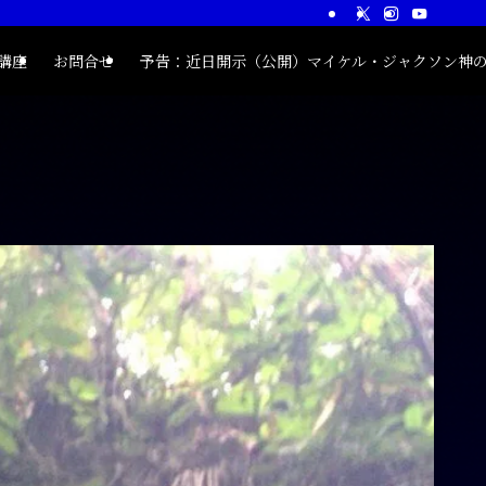
®講座
お問合せ
予告：近日開示（公開）マイケル・ジャクソン神