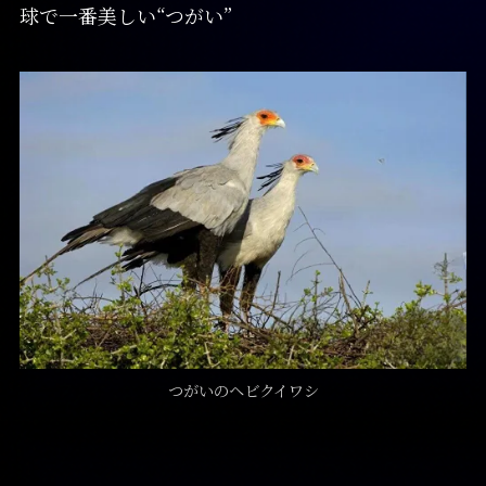
球で一番美しい“つがい”
つがいのヘビクイワシ