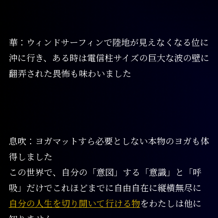
華：ウィンドサーフィンで陸地が見えなくなる位に
沖に行き、ある時は電信柱サイズの巨大な波の壁に
翻弄された畏怖も味わいました
息吹：ヨガマットすら必要としない本物のヨガも体
得しました
この世界で、自分の「意図」する「意識」と「呼
吸」だけでこれほどまでに自由自在に縦横無尽に
自分の人生を切り開いて行ける物
をわたしは他に