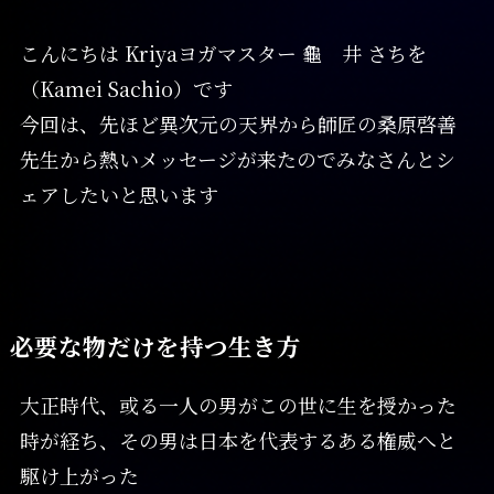
こんにちは Kriyaヨガマスター 龜 井 さちを
（Kamei Sachio）です
今回は、先ほど異次元の天界から師匠の桑原啓善
先生から熱いメッセージが来たのでみなさんとシ
ェアしたいと思います
必要な物だけを持つ生き方
大正時代、或る一人の男がこの世に生を授かった
時が経ち、その男は日本を代表するある権威へと
駆け上がった