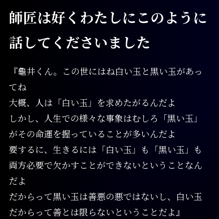
師匠は好くわたしにこのように
話してくださいました
『龜井くん。この世にはね白い玉と黒い玉があっ
てね
大概、人は「白い玉」を求めたがるんだよ
しかし、人生での様々な事象はむしろ「黒い玉」
がその命運を握っていることが多いんだよ
要するに、生きるには「白い玉」も「黒い玉」も
両方必要で欠かすことができないということなん
だよ
だからって黒い玉は善悪の悪ではないし、白い玉
だからって善とは限らないということだよ』