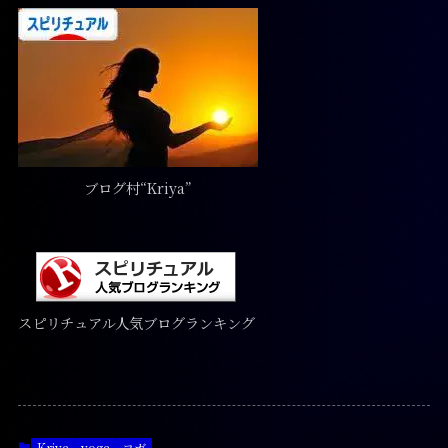
ブログ村“Kriya”
スピリチュアル人気ブログランキング
Kriya
yoga
ヨガ