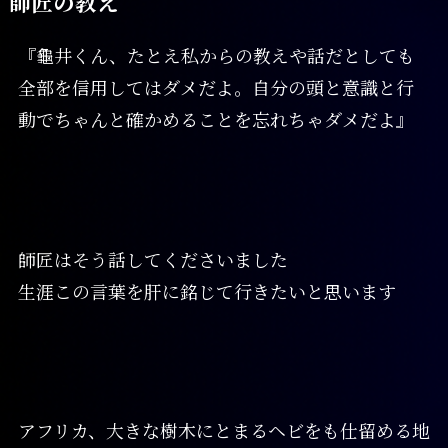
師匠の教え
『龜井くん、たとえ私からの教えや話だとしても
全部を信用してはダメだよ。自分の頭と意識と行
動でちゃんと確かめることを忘れちゃダメだよ』
師匠はそう話してくださいました
生涯この言葉を肝に銘じて行きたいと思います
アフリカ、大きな樹木にとまるヘビをも仕留める地