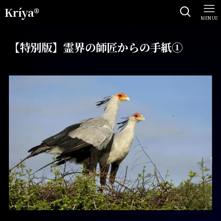
Kríya®
MENUE
【特別版】霊界の師匠からの手紙①