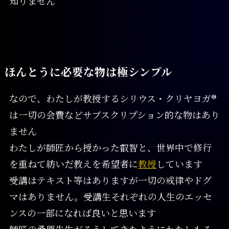
知りません
ほんとうに必要な物は極シンプル
なので、わたしが教授するシリウス・クリヤヨガ®
は一切の会費などサブスクリプション的な物はあり
ません
わたしが師匠から授かった叡智と、世界中で修行
を重ねて紡いだ教えを希望者に
教授
しています
受講はテキスト等はありますが一切の戒律やドグ
マはありません。受講生それぞれの人生のエッセ
ンスの一部になれば良いと思います