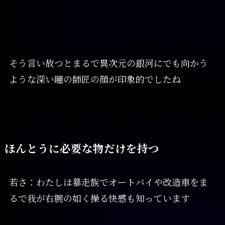
そう言い放つとまるで異次元の銀河にでも向かう
ような深い瞳の師匠の顔が印象的でしたね
ほんとうに必要な物だけを持つ
若さ：わたしは暴走族でオートバイや改造車をま
るで我が右腕の如く操る快感も知っています